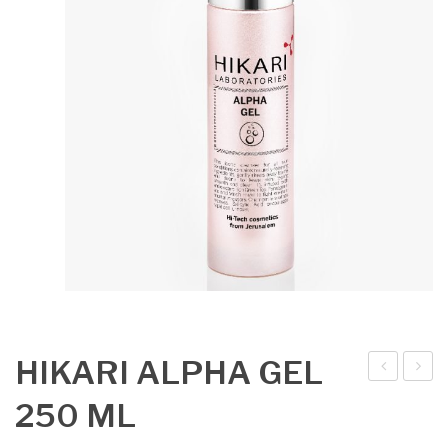
HIKARI ALPHA GEL
IKA
IKA
250 ML
RI
RI