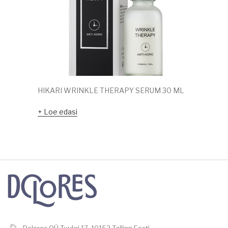
HIKARI WRINKLE THERAPY SERUM 30 ML
Loe edasi
Dolores OÜ Tuukri 17, 10152 Tallinn Eesti