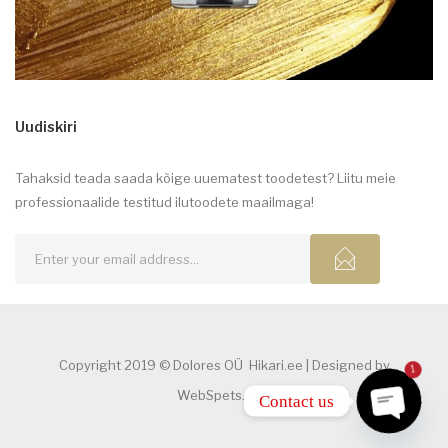
Uudiskiri
Tahaksid teada saada kõige uuematest toodetest? Liitu meie
professionaalide testitud ilutoodete maailmaga!
Copyright 2019 © Dolores OÜ Hikari.ee | Designed by
1
WebSpets.com
Contact us