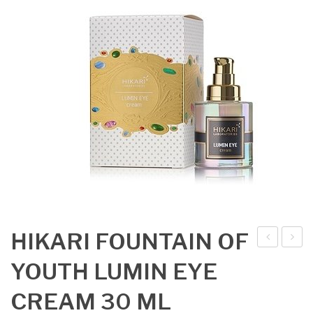
HIKARI FOUNTAIN OF
IKA
IKA
YOUTH LUMIN EYE
RI
RI
CREAM 30 ML
FO
FO